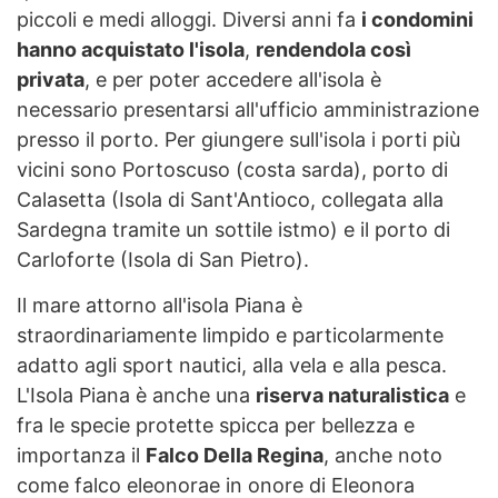
piccoli e medi alloggi. Diversi anni fa
i condomini
hanno acquistato l'isola
,
rendendola così
privata
, e per poter accedere all'isola è
necessario presentarsi all'ufficio amministrazione
presso il porto. Per giungere sull'isola i porti più
vicini sono Portoscuso (costa sarda), porto di
Calasetta (Isola di Sant'Antioco, collegata alla
Sardegna tramite un sottile istmo) e il porto di
Carloforte (Isola di San Pietro).
Il mare attorno all'isola Piana è
straordinariamente limpido e particolarmente
adatto agli sport nautici, alla vela e alla pesca.
L'Isola Piana è anche una
riserva naturalistica
e
fra le specie protette spicca per bellezza e
importanza il
Falco Della Regina
, anche noto
come falco eleonorae in onore di Eleonora