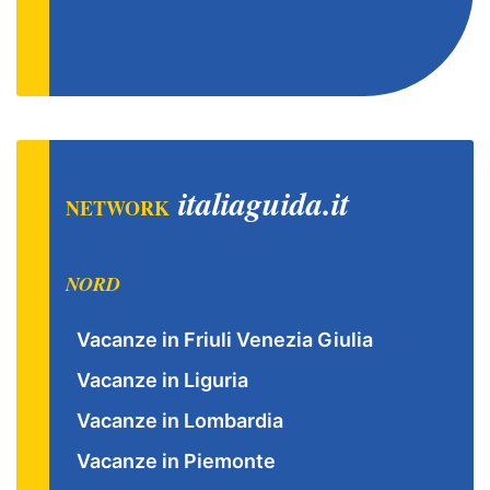
italiaguida.it
NETWORK
NORD
Vacanze in Friuli Venezia Giulia
Vacanze in Liguria
Vacanze in Lombardia
Vacanze in Piemonte