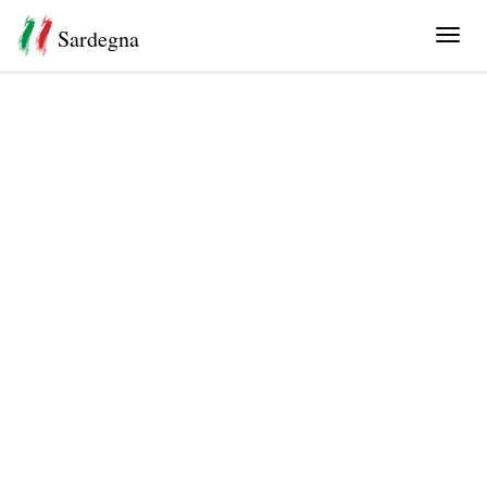
Sardegna
Tog
navi