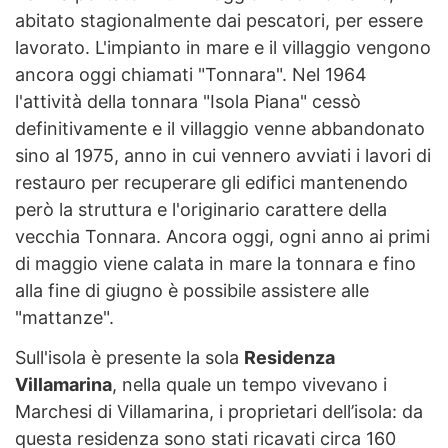
abitato stagionalmente dai pescatori, per essere
lavorato. L'impianto in mare e il villaggio vengono
ancora oggi chiamati "Tonnara". Nel 1964
l'attività della tonnara "Isola Piana" cessò
definitivamente e il villaggio venne abbandonato
sino al 1975, anno in cui vennero avviati i lavori di
restauro per recuperare gli edifici mantenendo
però la struttura e l'originario carattere della
vecchia Tonnara. Ancora oggi, ogni anno ai primi
di maggio viene calata in mare la tonnara e fino
alla fine di giugno è possibile assistere alle
"mattanze".
Sull'isola è presente la sola
Residenza
Villamarina
, nella quale un tempo vivevano i
Marchesi di Villamarina, i proprietari dell’isola: da
questa residenza sono stati ricavati circa 160