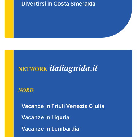
Divertirsi in Costa Smeralda
italiaguida.it
NETWORK
NORD
Vacanze in Friuli Venezia Giulia
Vacanze in Liguria
Vacanze in Lombardia