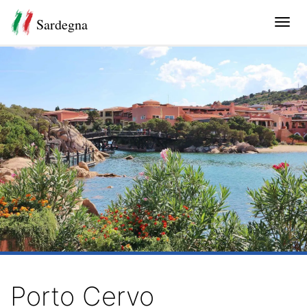
Sardegna
Tog
navi
Porto Cervo