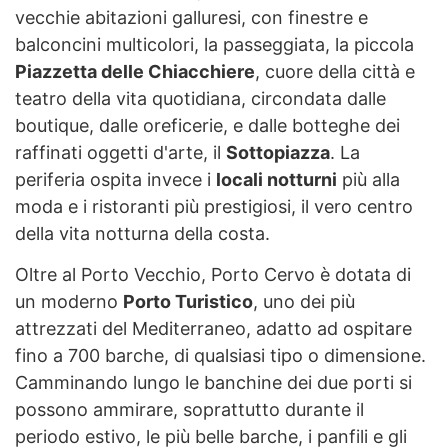
vecchie abitazioni galluresi, con finestre e
balconcini multicolori, la passeggiata, la piccola
Piazzetta delle Chiacchiere
, cuore della città e
teatro della vita quotidiana, circondata dalle
boutique, dalle oreficerie, e dalle botteghe dei
raffinati oggetti d'arte, il
Sottopiazza
. La
periferia ospita invece i
locali notturni
più alla
moda e i ristoranti più prestigiosi, il vero centro
della vita notturna della costa.
Oltre al Porto Vecchio, Porto Cervo è dotata di
un moderno
Porto Turistico
, uno dei più
attrezzati del Mediterraneo, adatto ad ospitare
fino a 700 barche, di qualsiasi tipo o dimensione.
Camminando lungo le banchine dei due porti si
possono ammirare, soprattutto durante il
periodo estivo, le più belle barche, i panfili e gli