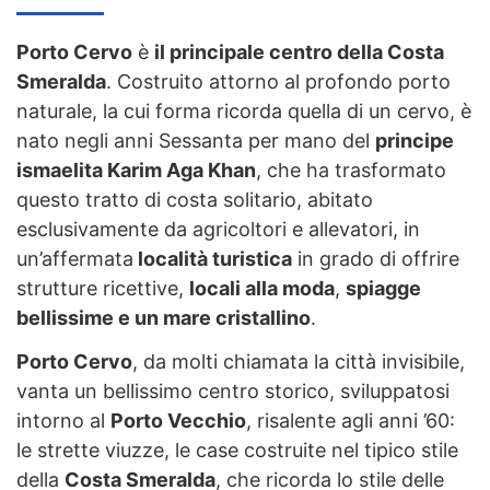
Porto Cervo
è
il principale centro della Costa
Smeralda
. Costruito attorno al profondo porto
naturale, la cui forma ricorda quella di un cervo, è
nato negli anni Sessanta per mano del
principe
ismaelita Karim Aga Khan
, che ha trasformato
questo tratto di costa solitario, abitato
esclusivamente da agricoltori e allevatori, in
un’affermata
località turistica
in grado di offrire
strutture ricettive,
locali alla moda
,
spiagge
bellissime e un mare cristallino
.
Porto Cervo
, da molti chiamata la città invisibile,
vanta un bellissimo centro storico, sviluppatosi
intorno al
Porto Vecchio
, risalente agli anni ’60:
le strette viuzze, le case costruite nel tipico stile
della
Costa Smeralda
, che ricorda lo stile delle